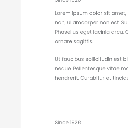
Lorem ipsum dolor sit amet, 
non, ullamcorper non est. Sus
Phasellus eget lacinia arcu.
ornare sagittis.
Ut faucibus sollicitudin est
neque. Pellentesque vitae m
hendrerit. Curabitur et tincidu
Since 1928