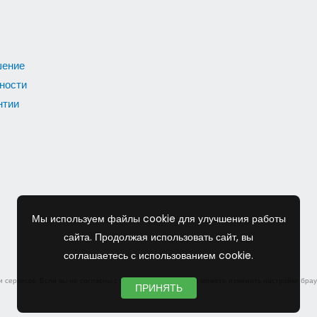
шение
ности
нтии
Мы используем файлы cookie для улучшения работы
сайта. Продолжая использовать сайт, вы
соглашаетесь с использованием cookie.
сервисов. Если вы не согласны с их использованием, вы можете изменить настройки брау
ПРИНЯТЬ