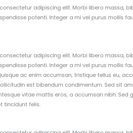
consectetur adipiscing elit. Morbi libero massa, bi
pendisse potenti. Integer a mi vel purus mollis fau
consectetur adipiscing elit. Morbi libero massa, bi
pendisse potenti. Integer a mi vel purus mollis fau
 Quisque ac enim accumsan, tristique tellus eu, a
 sollicitudin est bibendum condimentum. Sed sit am
entesque vitae mattis eros, a accumsan nibh. Sed 
 tincidunt felis.
consectetur adipiscing elit. Morbi libero massa, bi