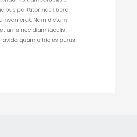
cibus porttitor nec libero.
ccumsan erat. Nam dictum
et urna nec diam iaculis
gravida quam ultricies purus