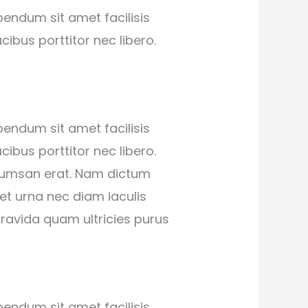
bendum sit amet facilisis
cibus porttitor nec libero.
bendum sit amet facilisis
cibus porttitor nec libero.
ccumsan erat. Nam dictum
et urna nec diam iaculis
gravida quam ultricies purus
bendum sit amet facilisis