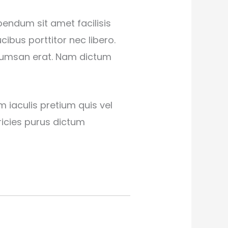
bendum sit amet facilisis
cibus porttitor nec libero.
ccumsan erat. Nam dictum
 iaculis pretium quis vel
ricies purus dictum