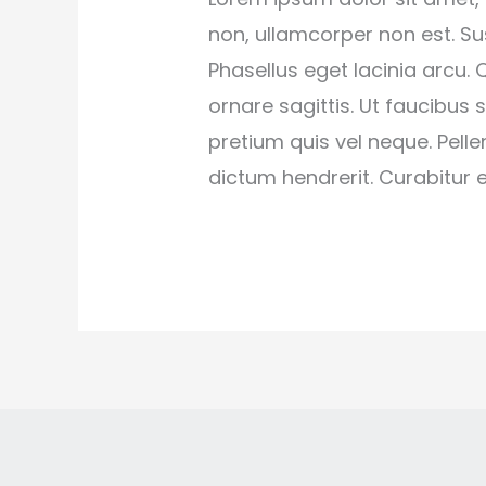
non, ullamcorper non est. Sus
Phasellus eget lacinia arcu.
ornare sagittis. Ut faucibus
pretium quis vel neque. Pell
dictum hendrerit. Curabitur et