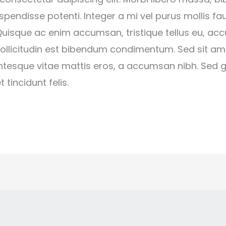
pendisse potenti. Integer a mi vel purus mollis fau
 Quisque ac enim accumsan, tristique tellus eu, a
 sollicitudin est bibendum condimentum. Sed sit am
entesque vitae mattis eros, a accumsan nibh. Sed 
 tincidunt felis.