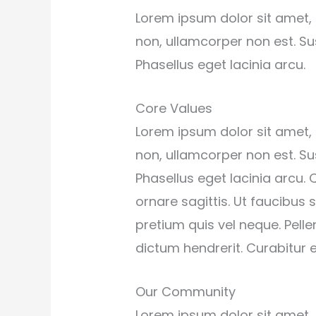
Lorem ipsum dolor sit amet, 
non, ullamcorper non est. Sus
Phasellus eget lacinia arcu.
Core Values
Lorem ipsum dolor sit amet, 
non, ullamcorper non est. Sus
Phasellus eget lacinia arcu.
ornare sagittis. Ut faucibus
pretium quis vel neque. Pell
dictum hendrerit. Curabitur et
Our Community
Lorem ipsum dolor sit amet, 