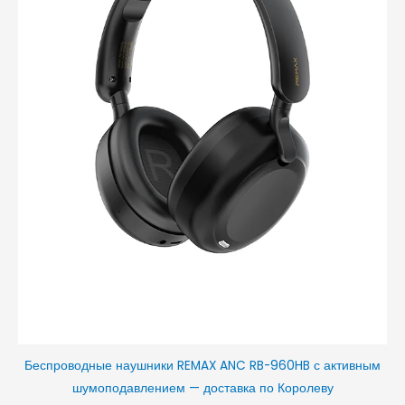
Беспроводные наушники REMAX ANC RB-960HB с активным
шумоподавлением — доставка по Королеву