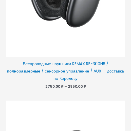
Беспроводные наушники REMAX RB-300HB /
полноразмерные / сенсорное управление / AUX — доставка
по Королеву
2750,00
₽
–
2950,00
₽
Диапазон
цен:
2850,00 ₽
–
2950,00 ₽