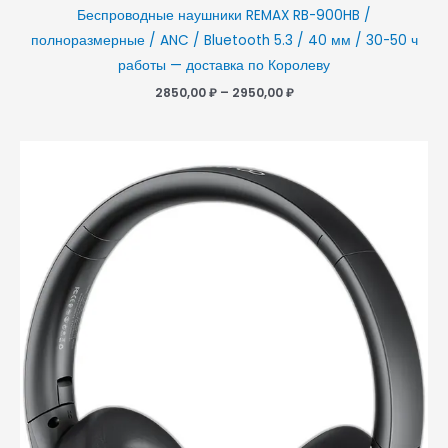
Беспроводные наушники REMAX RB-900HB /
полноразмерные / ANC / Bluetooth 5.3 / 40 мм / 30-50 ч
работы — доставка по Королеву
2850,00
₽
–
2950,00
₽