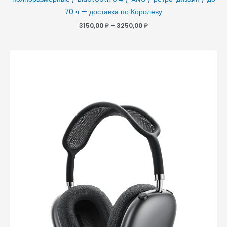
70 ч — доставка по Королеву
3150,00
₽
–
3250,00
₽
Диапазон
цен:
2750,00 ₽
–
2950,00 ₽