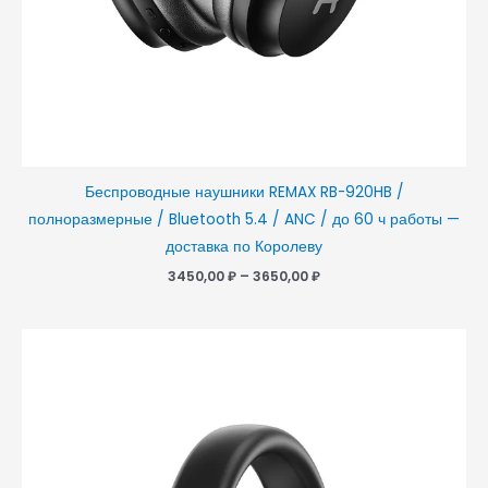
Беспроводные наушники REMAX RB-920HB /
полноразмерные / Bluetooth 5.4 / ANC / до 60 ч работы —
доставка по Королеву
3450,00
₽
–
3650,00
₽
Диапазон
цен:
3150,00 ₽
–
3250,00 ₽