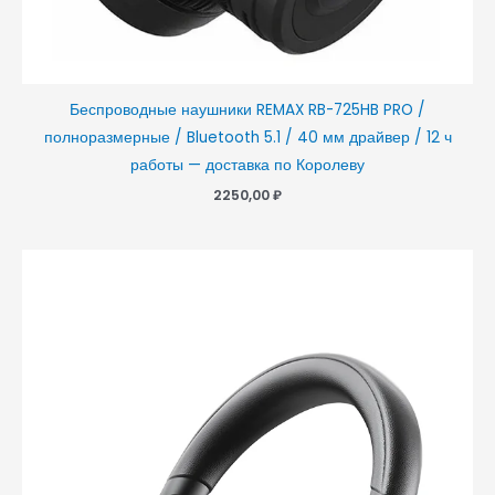
Беспроводные наушники REMAX RB-725HB PRO /
полноразмерные / Bluetooth 5.1 / 40 мм драйвер / 12 ч
работы — доставка по Королеву
2250,00
₽
Диапазон
цен:
1850,00 ₽
–
1950,00 ₽