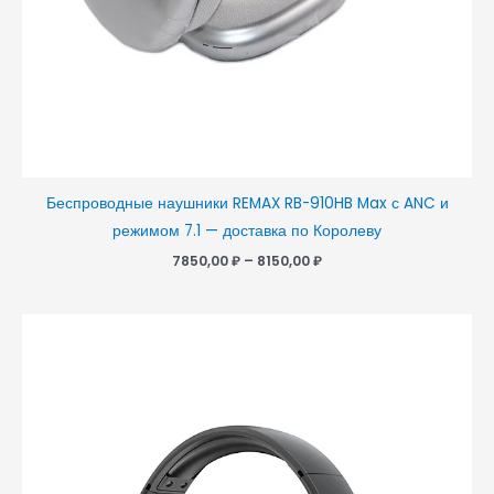
Беспроводные наушники REMAX RB-910HB Max с ANC и
режимом 7.1 — доставка по Королеву
7850,00
₽
–
8150,00
₽
Диапазон
цен:
3450,00 ₽
–
3700,00 ₽