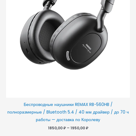
Беспроводные наушники REMAX RB-560HB /
полноразмерные / Bluetooth 5.4 / 40 мм драйвер / до 70 ч
работы — доставка по Королеву
1850,00
₽
–
1950,00
₽