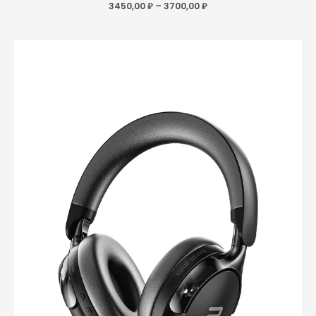
3450,00
₽
–
3700,00
₽
Диапазон
цен:
3450,00 ₽
–
3650,00 ₽