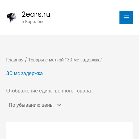
Перейти
2ears.ru
к
в Королёве
содержимому
Главная
/ Товары с меткой “30 мс задержка”
30 мс задержка
Отображение единственного товара