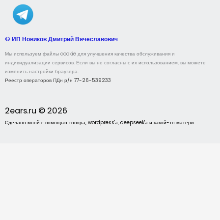
©
ИП Новиков Дмитрий Вячеславович
Мы используем файлы cookie для улучшения качества обслуживания и
индивидуализации сервисов. Если вы не согласны с их использованием, вы можете
изменить настройки браузера.
Реестр операторов ПДн р/н 77-26-539233
2ears.ru © 2026
Сделано мной с помощью топора, wordpress'а, deepseek'а и какой-то матери