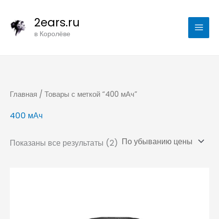
Цены:
Перейти
по
убыванию
2ears.ru
к
в Королёве
содержимому
Главная
/ Товары с меткой “400 мАч”
400 мАч
Показаны все результаты (2)