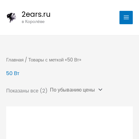
Цены:
Перейти
по
убыванию
2ears.ru
к
в Королёве
содержимому
Главная
/ Товары с меткой «50 Вт»
50 Вт
Показаны все (2)