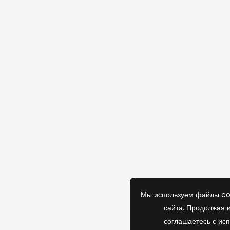
Мы используем файлы co
сайта. Продолжая и
соглашаетесь с ис