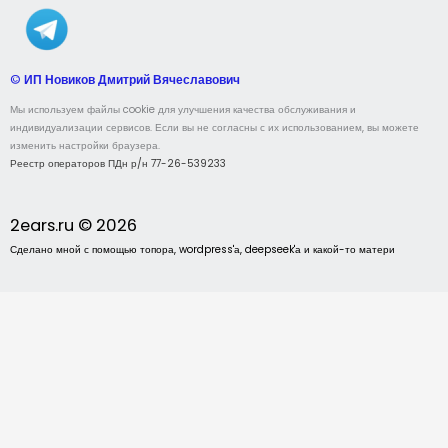
©
ИП Новиков Дмитрий Вячеславович
Мы используем файлы cookie для улучшения качества обслуживания и
индивидуализации сервисов. Если вы не согласны с их использованием, вы можете
изменить настройки браузера.
Реестр операторов ПДн р/н 77-26-539233
2ears.ru © 2026
Сделано мной с помощью топора, wordpress'а, deepseek'а и какой-то матери