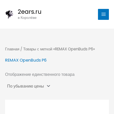
Перейти
2ears.ru
к
в Королёве
содержимому
Главная
/ Товары с меткой «REMAX OpenBuds P6»
REMAX OpenBuds P6
Отображение единственного товара