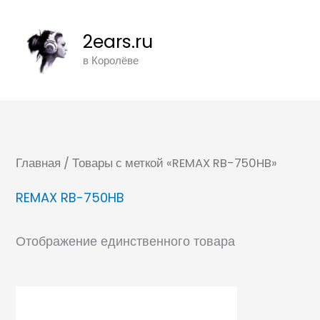
Перейти
к
2ears.ru
содержимому
в Королёве
Главная
/ Товары с меткой «REMAX RB-750HB»
REMAX RB-750HB
Отображение единственного товара