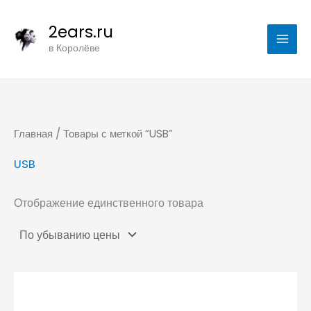
Перейти
2ears.ru
к
в Королёве
содержимому
Главная
/ Товары с меткой “USB”
USB
Отображение единственного товара