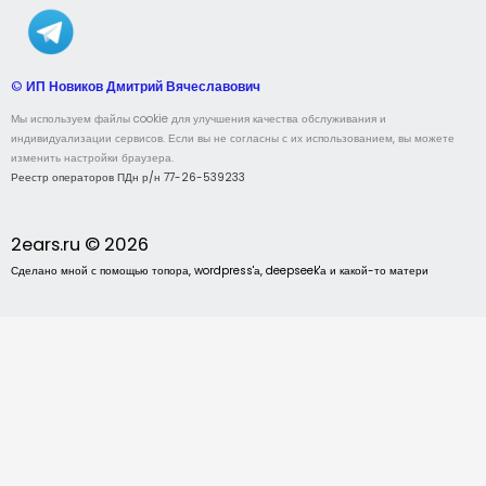
©
ИП Новиков Дмитрий Вячеславович
Мы используем файлы cookie для улучшения качества обслуживания и
индивидуализации сервисов. Если вы не согласны с их использованием, вы можете
изменить настройки браузера.
Реестр операторов ПДн р/н 77-26-539233
2ears.ru © 2026
Сделано мной с помощью топора, wordpress'а, deepseek'а и какой-то матери