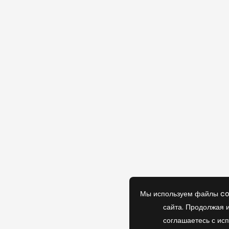
Мы используем файлы co
сайта. Продолжая и
соглашаетесь с ис