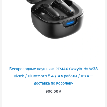
Беспроводные наушники REMAX CozyBuds W38
Black / Bluetooth 5.4 / 4 ч работы / IPX4 —
доставка по Королеву
900,00
₽