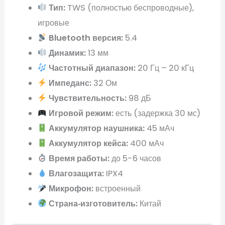
Тип:
TWS (полностью беспроводные),
игровые
Bluetooth версия:
5.4
Динамик:
13 мм
Частотный диапазон:
20 Гц – 20 кГц
Импеданс:
32 Ом
Чувствительность:
98 дБ
Игровой режим:
есть (задержка 30 мс)
Аккумулятор наушника:
45 мАч
Аккумулятор кейса:
400 мАч
Время работы:
до 5-6 часов
Влагозащита:
IPX4
Микрофон:
встроенный
Страна‑изготовитель:
Китай