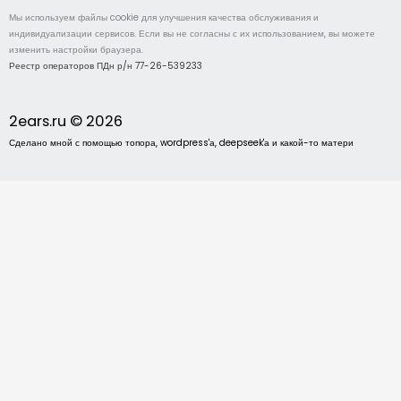
Мы используем файлы cookie для улучшения качества обслуживания и
индивидуализации сервисов. Если вы не согласны с их использованием, вы можете
изменить настройки браузера.
Реестр операторов ПДн р/н 77-26-539233
2ears.ru © 2026
Сделано мной с помощью топора, wordpress'а, deepseek'а и какой-то матери