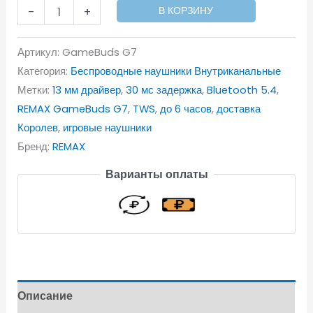
-
+
В КОРЗИНУ
Артикул:
GameBuds G7
Категория:
Беспроводные наушники Внутриканальные
Метки:
13 мм драйвер
,
30 мс задержка
,
Bluetooth 5.4
,
REMAX GameBuds G7
,
TWS
,
до 6 часов
,
доставка
Королев
,
игровые наушники
Бренд:
REMAX
Варианты оплаты
Описание