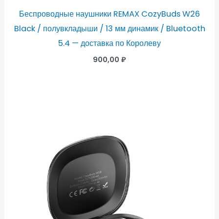
Беспроводные наушники REMAX CozyBuds W26
Black / полувкладыши / 13 мм динамик / Bluetooth
5.4 — доставка по Королеву
900,00
₽