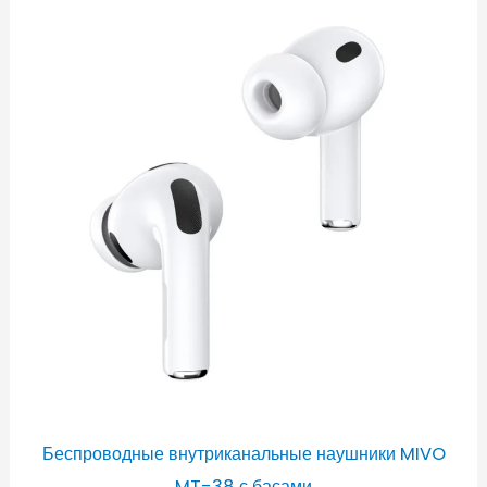
Беспроводные внутриканальные наушники MIVO
MT-38 с басами