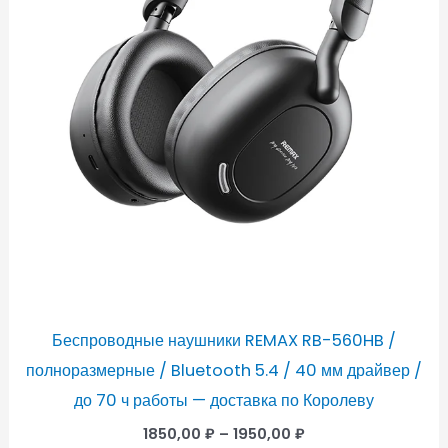
Беспроводные наушники REMAX RB-560HB /
полноразмерные / Bluetooth 5.4 / 40 мм драйвер /
до 70 ч работы — доставка по Королеву
1850,00
₽
–
1950,00
₽