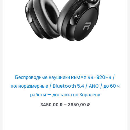
Беспроводные наушники REMAX RB-920HB /
полноразмерные / Bluetooth 5.4 / ANC / до 60 ч
работы — доставка по Королеву
3450,00
₽
–
3650,00
₽