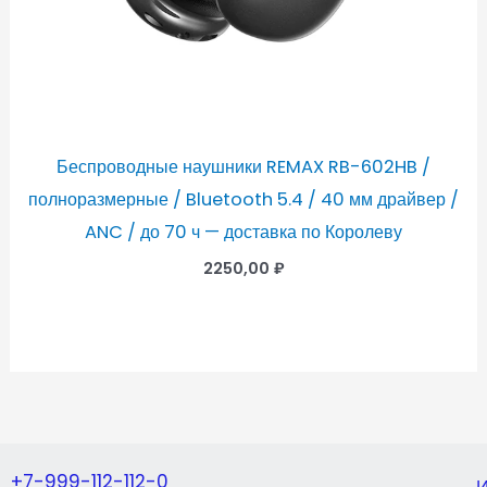
Беспроводные наушники REMAX RB-602HB /
полноразмерные / Bluetooth 5.4 / 40 мм драйвер /
ANC / до 70 ч — доставка по Королеву
2250,00
₽
+7-999-112-112-0