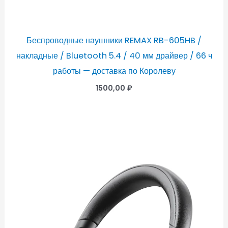
Беспроводные наушники REMAX RB-605HB /
накладные / Bluetooth 5.4 / 40 мм драйвер / 66 ч
работы — доставка по Королеву
1500,00
₽
Диапазон
цен:
1850,00 ₽
–
1950,00 ₽