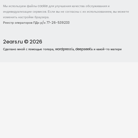
Мы используем файлы cookie для улучшения качества обслуживания и
индивидуализации сервисов. Если вы не согласны с их использованием, вы можете
изменить настройки браузера.
Реестр операторов ПДн р/н 77-26-539233
2ears.ru © 2026
Сделано мной с помощью топора, wordpress'а, deepseek'а и какой-то матери