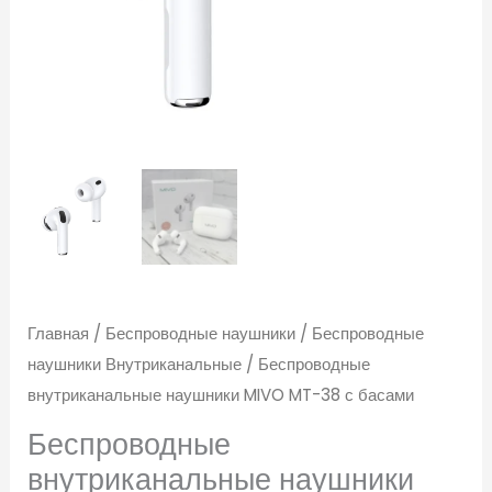
басами
Главная
/
Беспроводные наушники
/
Беспроводные
наушники Внутриканальные
/ Беспроводные
внутриканальные наушники MIVO MT-38 с басами
Беспроводные
внутриканальные наушники