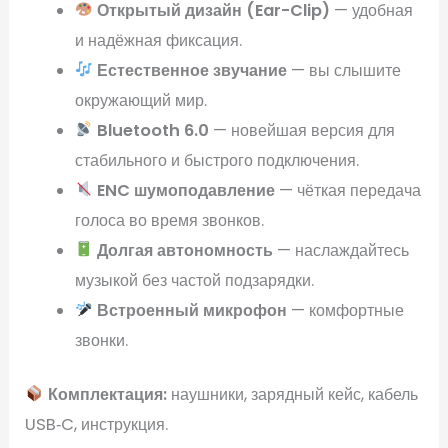
Открытый дизайн (Ear-Clip)
— удобная
и надёжная фиксация.
Естественное звучание
— вы слышите
окружающий мир.
Bluetooth 6.0
— новейшая версия для
стабильного и быстрого подключения.
ENC шумоподавление
— чёткая передача
голоса во время звонков.
Долгая автономность
— наслаждайтесь
музыкой без частой подзарядки.
Встроенный микрофон
— комфортные
звонки.
Комплектация:
наушники, зарядный кейс, кабель
USB‑C, инструкция.