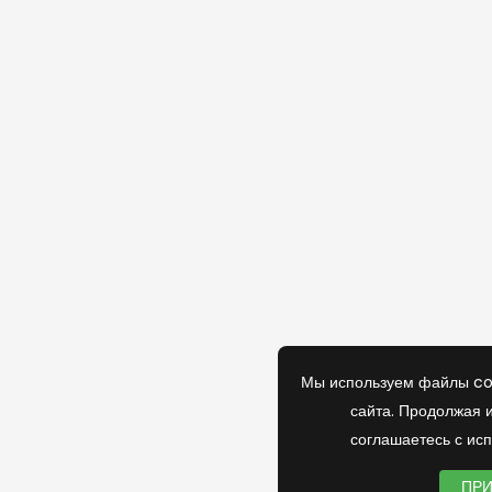
Мы используем файлы co
сайта. Продолжая и
соглашаетесь с ис
ПР