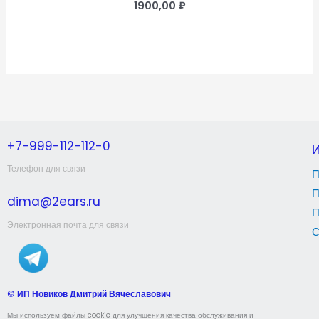
1900,00
₽
+7-999-112-112-0
Телефон для связи
П
П
dima@2ears.ru
П
Электронная почта для связи
С
©
ИП Новиков Дмитрий Вячеславович
Мы используем файлы cookie для улучшения качества обслуживания и