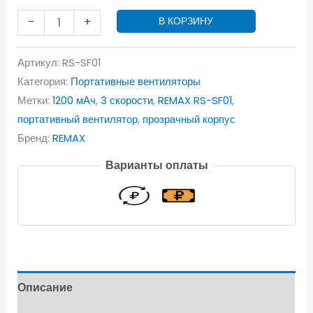
-
+
В КОРЗИНУ
Артикул:
RS-SF01
Категория:
Портативные вентиляторы
Метки:
1200 мАч
,
3 скорости
,
REMAX RS-SF01
,
портативный вентилятор
,
прозрачный корпус
Бренд:
REMAX
Варианты оплаты
Описание