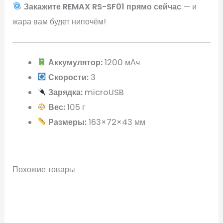
Закажите REMAX RS-SF01 прямо сейчас
— и
жара вам будет нипочём!
Аккумулятор:
1200 мАч
Скорости:
3
Зарядка:
microUSB
Вес:
105 г
Размеры:
163×72×43 мм
Похожие товары