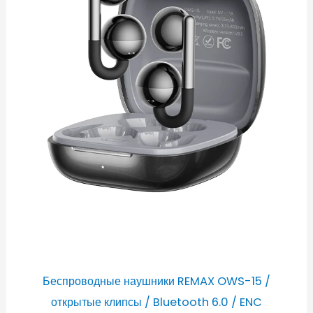
Беспроводные наушники REMAX OWS-15 /
открытые клипсы / Bluetooth 6.0 / ENC