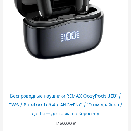
Беспроводные наушники REMAX CozyPods JZ01 /
TWS / Bluetooth 5.4 / ANC+ENC / 10 мм драйвер /
до 6 ч — доставка по Королеву
1750,00
₽