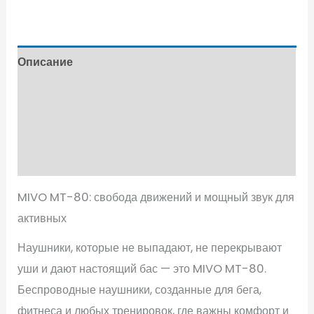
Описание
Характеристики
Детали
Отзывы (0)
MIVO MT-80: свобода движений и мощный звук для
активных
Наушники, которые не выпадают, не перекрывают
уши и дают настоящий бас — это MIVO MT-80.
Беспроводные наушники, созданные для бега,
фитнеса и любых тренировок, где важны комфорт и