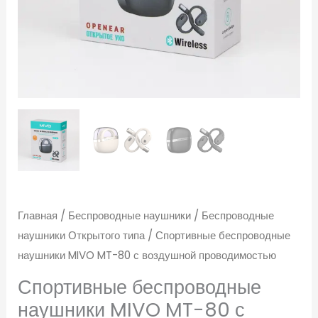
воздушной
проводимостью
Главная
/
Беспроводные наушники
/
Беспроводные
наушники Открытого типа
/ Спортивные беспроводные
наушники MIVO MT-80 с воздушной проводимостью
Спортивные беспроводные
наушники MIVO MT-80 с