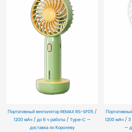
Портативный вентилятор REMAX RS-SF05 /
Портативный
1200 мАч / до 6 ч работы / Type‑C —
1200 мАч / 3
доставка по Королеву
— д