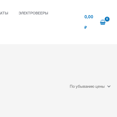
АКТЫ
ЭЛЕКТРОВЕЕРЫ
0,00
₽