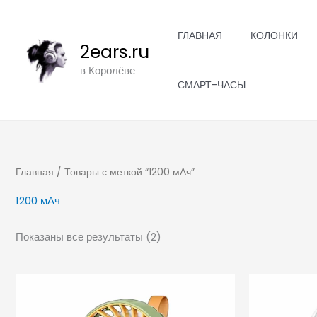
Цены:
Перейти
по
убыванию
к
ГЛАВНАЯ
КОЛОНКИ
2ears.ru
содержимому
в Королёве
СМАРТ-ЧАСЫ
Главная
/ Товары с меткой “1200 мАч”
1200 мАч
Показаны все результаты (2)