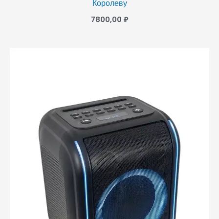
Королеву
7800,00
₽