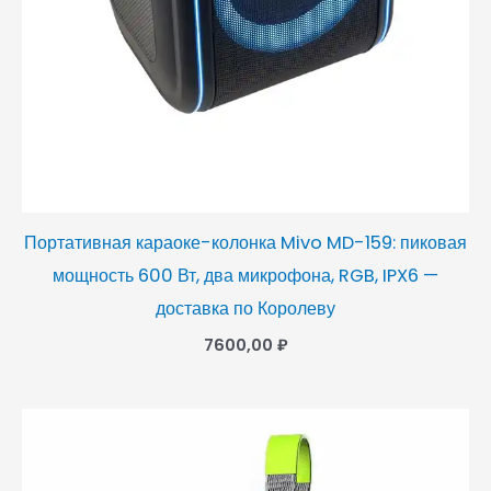
Портативная караоке-колонка Mivo MD-159: пиковая
мощность 600 Вт, два микрофона, RGB, IPX6 —
доставка по Королеву
7600,00
₽