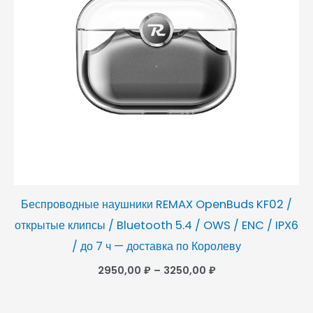
Беспроводные наушники REMAX OpenBuds KF02 /
открытые клипсы / Bluetooth 5.4 / OWS / ENC / IPX6
/ до 7 ч — доставка по Королеву
2950,00
₽
–
3250,00
₽