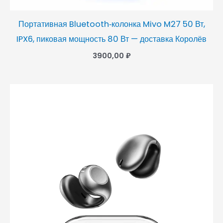
Портативная Bluetooth‑колонка Mivo M27 50 Вт,
IPX6, пиковая мощность 80 Вт — доставка Королёв
3900,00
₽
Диапазон
цен:
2950,00 ₽
–
3250,00 ₽