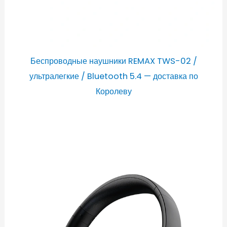
Беспроводные наушники REMAX TWS-02 /
ультралегкие / Bluetooth 5.4 — доставка по
Королеву
Диапазон
цен:
2850,00 ₽
–
2950,00 ₽