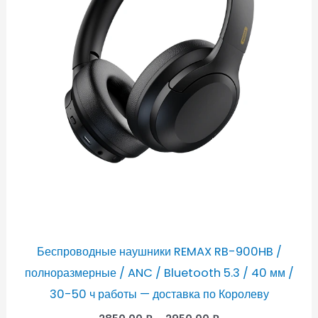
Беспроводные наушники REMAX RB-900HB /
полноразмерные / ANC / Bluetooth 5.3 / 40 мм /
30-50 ч работы — доставка по Королеву