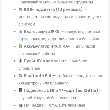
подключайте музыкальные инструменты
RGB-подсветка (10 режимов)
—
многоцветная светомузыка синхронизируется
с ритмом
Влагозащита IPX6
— корпус выдерживает
струи воды, подходит для пляжа и бассейна
Аккумулятор 4400 мАч
— до 5 часов
автономной работы
Пульт ДУ в комплекте
— удобное
управление
Bluetooth 5.4
— стабильное подключение
к смартфону или планшету
Поддержка USB и TF-карт (до 128 ГБ)
—
слушайте музыку без телефона
FM-радио
— слушайте любимые