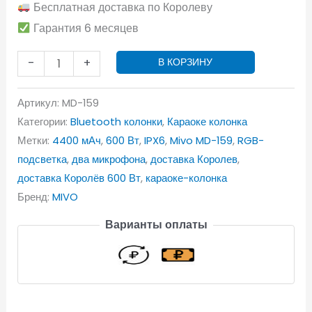
Бесплатная доставка по Королеву
Гарантия 6 месяцев
-
+
В КОРЗИНУ
Артикул:
MD-159
Категории:
Bluetooth колонки
,
Караоке колонка
Метки:
4400 мАч
,
600 Вт
,
IPX6
,
Mivo MD-159
,
RGB-
подсветка
,
два микрофона
,
доставка Королев
,
доставка Королёв 600 Вт
,
караоке-колонка
Бренд:
MIVO
Варианты оплаты