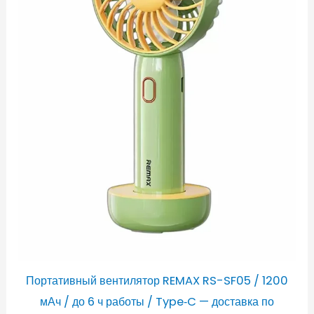
Портативный вентилятор REMAX RS-SF05 / 1200
мАч / до 6 ч работы / Type‑C — доставка по