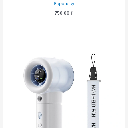
Королеву
750,00
₽