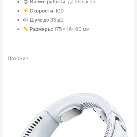
Время работы:
до 25 часов
Скорости:
100
Шум:
до 35 дБ
Размеры:
175×46×60 мм
Похожие