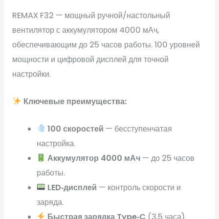
REMAX F32 — мощный ручной/настольный
вентилятор с аккумулятором 4000 мАч,
обеспечивающим до 25 часов работы. 100 уровней
мощности и цифровой дисплей для точной
настройки.
Ключевые преимущества:
100 скоростей
— бесступенчатая
настройка.
Аккумулятор 4000 мАч
— до 25 часов
работы.
LED‑дисплей
— контроль скорости и
заряда.
Быстрая зарядка Type‑C
(3,5 часа).