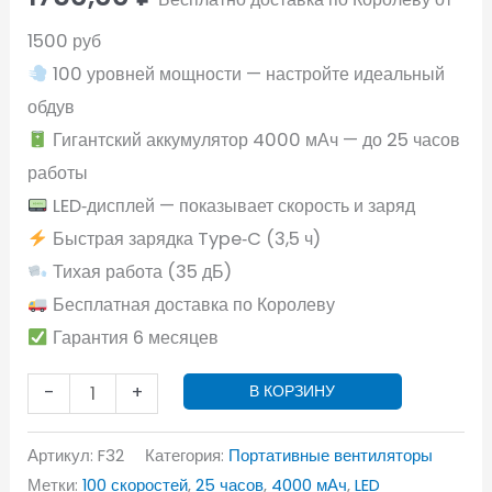
1500 руб
100 уровней мощности — настройте идеальный
обдув
Гигантский аккумулятор 4000 мАч — до 25 часов
работы
LED‑дисплей — показывает скорость и заряд
Быстрая зарядка Type‑C (3,5 ч)
Тихая работа (35 дБ)
Бесплатная доставка по Королеву
Гарантия 6 месяцев
-
+
В КОРЗИНУ
Артикул:
F32
Категория:
Портативные вентиляторы
Метки:
100 скоростей
,
25 часов
,
4000 мАч
,
LED