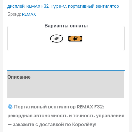
дисплей
,
REMAX F32
,
Type‑C
,
портативный вентилятор
Бренд:
REMAX
Варианты оплаты
Описание
Отзывы (0)
Портативный вентилятор REMAX F32:
рекордная автономность и точность управления
— закажите с доставкой по Королёву!